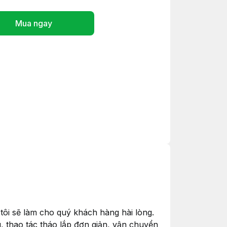
Mua ngay
ôi sẽ làm cho quý khách hàng hài lòng.
, thao tác tháo lắp đơn giản, vận chuyển