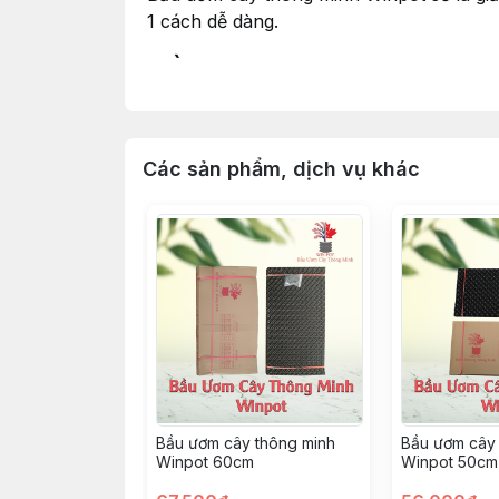
1 cách dễ dàng.
Bầu ươm cây thông minh Wi
Bầu ươm cây thông minh Winpot hay còn
nhập khẩu trực tiếp tại nước bạn Trung 
Các sản phẩm, dịch vụ khác
Bầu ươm cây thông minh
Bầu ươm cây 
Winpot 60cm
Winpot 50cm