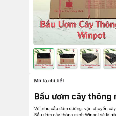
Mô tả chi tiết
Bầu ươm cây thông 
Với nhu cầu ươm dưỡng, vận chuyển cây c
Bầu ươm cây thông minh Winpot sẽ là giả