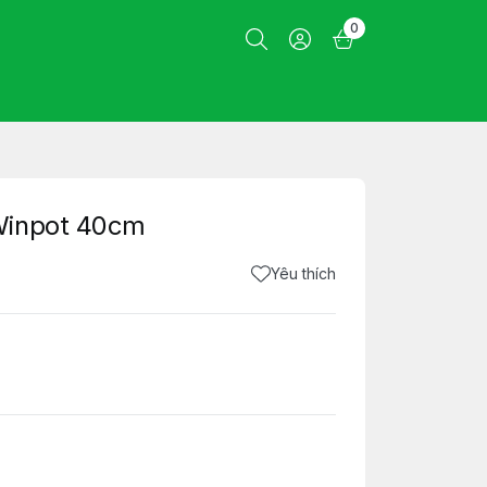
0
Winpot 40cm
Yêu thích