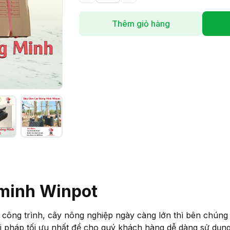
Thêm giỏ hàng
minh Winpot
ông trình, cây nông nghiệp ngày càng lớn thì bên chúng t
i pháp tối ưu nhất để cho quý khách hàng dễ dàng sử dụng